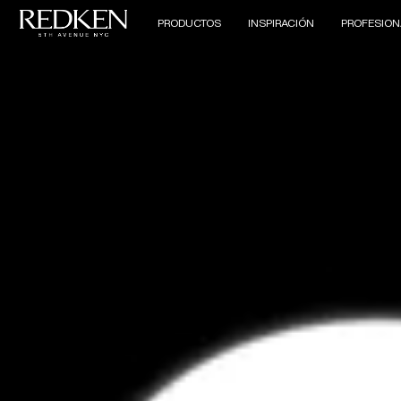
PRODUCTOS
INSPIRACIÓN
PROFESION