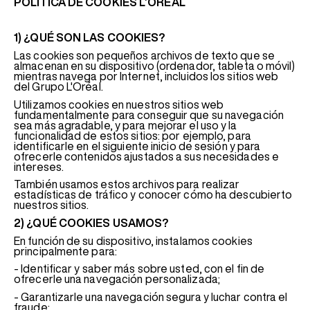
POLÍTICA DE COOKIES L’ORÉAL
1) ¿QUÉ SON LAS COOKIES?
Las cookies son pequeños archivos de texto que se
almacenan en su dispositivo (ordenador, tableta o móvil)
mientras navega por Internet, incluidos los sitios web
del Grupo L'Oréal.
Utilizamos cookies en nuestros sitios web
fundamentalmente para conseguir que su navegación
sea más agradable, y para mejorar el uso y la
funcionalidad de estos sitios: por ejemplo, para
identificarle en el siguiente inicio de sesión y para
ofrecerle contenidos ajustados a sus necesidades e
intereses.
También usamos estos archivos para realizar
estadísticas de tráfico y conocer cómo ha descubierto
nuestros sitios.
2) ¿QUÉ COOKIES USAMOS?
En función de su dispositivo, instalamos cookies
principalmente para:
- Identificar y saber más sobre usted, con el fin de
ofrecerle una navegación personalizada;
- Garantizarle una navegación segura y luchar contra el
fraude;