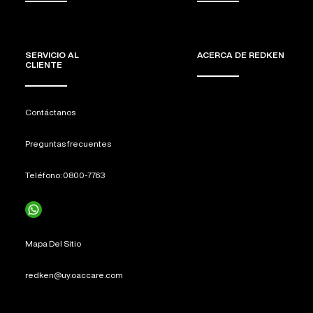
SERVICIO AL
ACERCA DE REDKEN
CLIENTE
Contáctanos
Preguntas frecuentes
Teléfono: 0800-7763
Mapa Del Sitio
redken@uy.oaccare.com