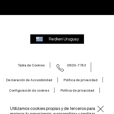
Redken Uruguay
Tabla de Cookies
0800-7763
Declaración de Accesibilidad
Política de privacidad
Configuración de cookies
Política de privacidad
Condiciones De Uso
Utilizamos cookies propias y de terceros para
mejorar tu experiencia, personalizar y analizar